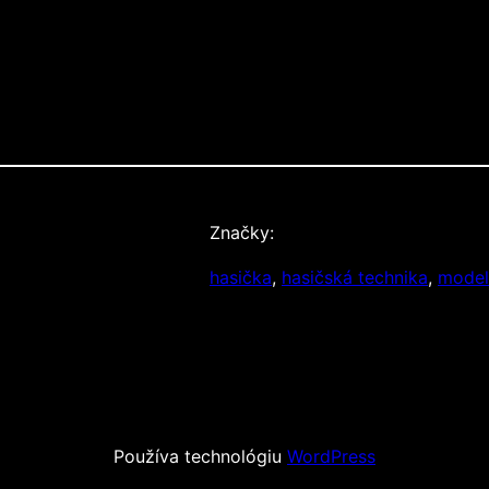
Značky:
hasička
, 
hasičská technika
, 
model
Používa technológiu
WordPress