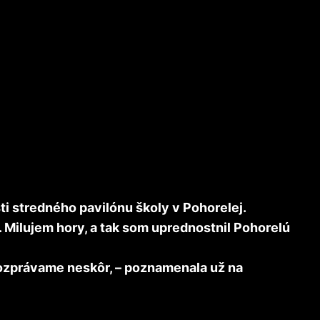
sti stredného pavilónu školy v Pohorelej.
 Milujem hory, a tak som uprednostnil Pohorelú
orozprávame neskôr, – poznamenala už na