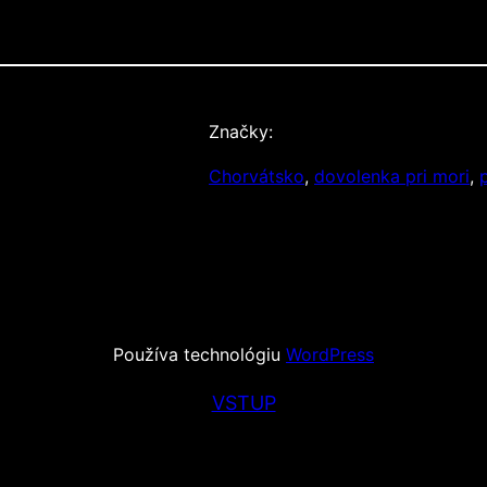
Značky:
Chorvátsko
, 
dovolenka pri mori
, 
Používa technológiu
WordPress
VSTUP