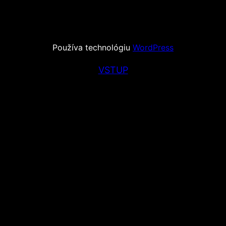
Používa technológiu
WordPress
VSTUP