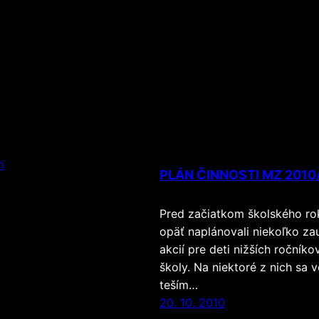
PLÁN ČINNOSTI MZ 2010
Pred začiatkom školského ro
opäť naplánovali niekoľko za
akcií pre deti nižších ročníko
školy. Na niektoré z nich sa 
teším…
20. 10. 2010