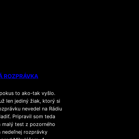
Á ROZPRÁVKA
pokus to ako-tak vyšlo.
už len jediný žiak, ktorý si
ozprávku nevedel na Rádiu
adiť. Pripravil som teda
 malý test z pozorného
 nedeľnej rozprávky