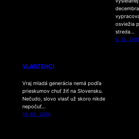
vysielane
decembra 
vypracova
osviežia 
streda…
6. 12. 201
VLASTENCI
Vraj mladá generácia nemá podľa
prieskumov chuť žiť na Slovensku.
Nečudo, slovo vlasť už skoro nikde
nepočuť…
16. 03. 2014