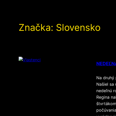
Značka:
Slovensko
NEDEĽN
Na druhý 
Našiel sa 
nedeľnú r
Regina nal
štvrtákom
počúvania