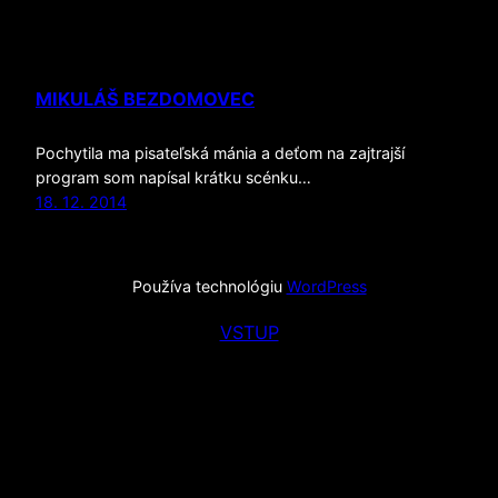
MIKULÁŠ BEZDOMOVEC
Pochytila ma pisateľská mánia a deťom na zajtrajší
program som napísal krátku scénku…
18. 12. 2014
Používa technológiu
WordPress
VSTUP