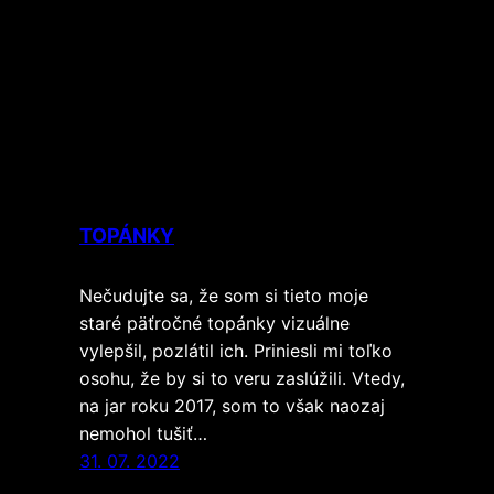
TOPÁNKY
Nečudujte sa, že som si tieto moje
staré päťročné topánky vizuálne
vylepšil, pozlátil ich. Priniesli mi toľko
osohu, že by si to veru zaslúžili. Vtedy,
na jar roku 2017, som to však naozaj
nemohol tušiť…
31. 07. 2022