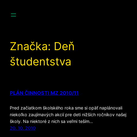
Prejsť
na
obsah
Značka:
Deň
študentstva
PLÁN ČINNOSTI MZ 2010/11
Pred začiatkom školského roka sme si opäť naplánovali
niekoľko zaujímavých akcií pre deti nižších ročníkov našej
školy. Na niektoré z nich sa veľmi teším…
20. 10. 2010