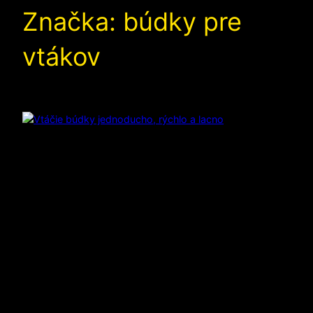
Značka:
búdky pre
vtákov