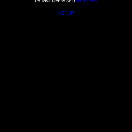
Používa technológiu
WordPress
VSTUP