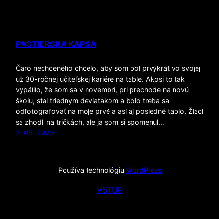
PASTIERSKA KAPSA
Čaro nechceného chcelo, aby som bol prvýkrát vo svojej
už 30-ročnej učiteľskej kariére na table. Akosi to tak
vypálilo, že som sa v novembri, pri prechode na novú
školu, stal triednym deviatakom a bolo treba sa
odfotografovať na moje prvé a asi aj posledné tablo. Žiaci
sa zhodli na tričkách, ale ja som si spomenul…
2. 05. 2023
Používa technológiu
WordPress
VSTUP