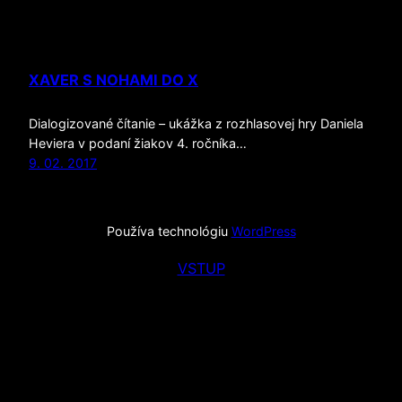
XAVER S NOHAMI DO X
Dialogizované čítanie – ukážka z rozhlasovej hry Daniela
Heviera v podaní žiakov 4. ročníka…
9. 02. 2017
Používa technológiu
WordPress
VSTUP