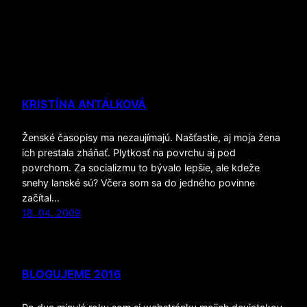
KRISTÍNA ANTÁLKOVÁ
Ženské časopisy ma nezaujímajú. Našťastie, aj moja žena
ich prestala zháňať. Plytkosť na povrchu aj pod
povrchom. Za socializmu to bývalo lepšie, ale kdeže
snehy lanské sú? Včera som sa do jedného povinne
začítal…
18. 04. 2009
BLOGUJEME 2016