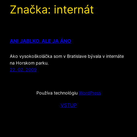
Značka:
internát
ANI JABLKO, ALE JA ÁNO
Ako vysokoškoláčka som v Bratislave bývala v internáte
na Horskom parku.
22. 02. 2009
Používa technológiu
WordPress
VSTUP