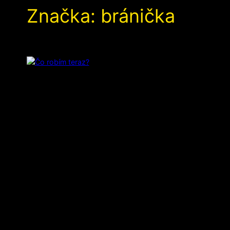
Značka:
bránička