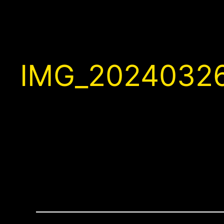
IMG_20240326