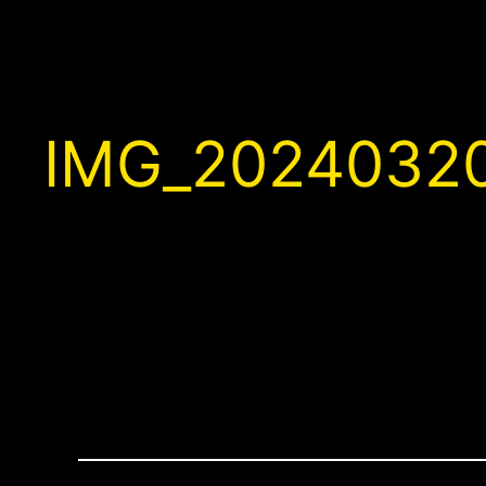
IMG_20240320